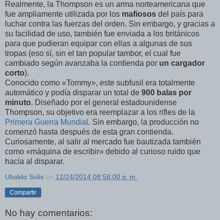
Realmente, la Thompson es un arma norteamericana que
fue ampliamente utilizada por los
mafiosos
del país para
luchar contra las fuerzas del orden. Sin embargo, y gracias a
su facilidad de uso, también fue enviada a los británicos
para que pudieran equipar con ellas a algunas de sus
tropas (eso sí, sin el tan popular tambor, el cual fue
cambiado según avanzaba la contienda por
un cargador
corto
).
Conocido como «Tommy», este subfusil era totalmente
automático y podía disparar un total de
900 balas por
minuto
. Diseñado por el general estadounidense
Thompson, su objetivo era reemplazar a los rifles de la
Primera Guerra Mundial
. Sin embargo, la producción no
comenzó hasta después de esta gran contienda.
Curiosamente, al salir al mercado fue bautizada también
como «máquina de escribir» debido al curioso ruido que
hacía al disparar.
Ubaldo Solis
en
12/24/2014 08:58:00 p. m.
Compartir
No hay comentarios: