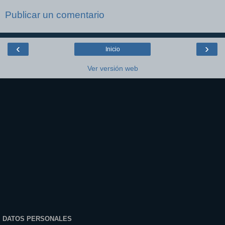
Publicar un comentario
‹
›
Inicio
Ver versión web
DATOS PERSONALES