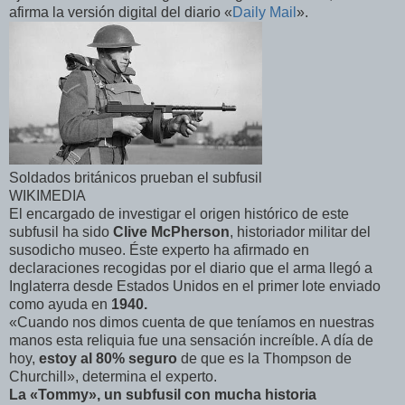
afirma la versión digital del diario «
Daily Mail
».
Soldados británicos prueban el subfusil
WIKIMEDIA
El encargado de investigar el origen histórico de este
subfusil ha sido
Clive McPherson
, historiador militar del
susodicho museo. Éste experto ha afirmado en
declaraciones recogidas por el diario que el arma llegó a
Inglaterra desde Estados Unidos en el primer lote enviado
como ayuda en
1940.
«Cuando nos dimos cuenta de que teníamos en nuestras
manos esta reliquia fue una sensación increíble. A día de
hoy,
estoy al 80% seguro
de que es la Thompson de
Churchill», determina el experto.
La «Tommy», un subfusil con mucha historia