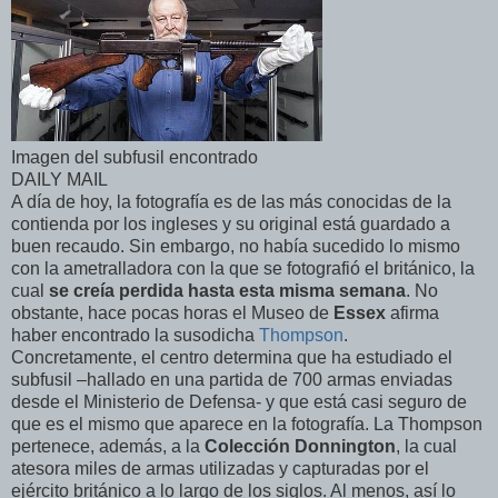
Imagen del subfusil encontrado
DAILY MAIL
A día de hoy, la fotografía es de las más conocidas de la
contienda por los ingleses y su original está guardado a
buen recaudo. Sin embargo, no había sucedido lo mismo
con la ametralladora con la que se fotografió el británico, la
cual
se creía perdida hasta esta misma semana
. No
obstante, hace pocas horas el Museo de
Essex
afirma
haber encontrado la susodicha
Thompson
.
Concretamente, el centro determina que ha estudiado el
subfusil –hallado en una partida de 700 armas enviadas
desde el Ministerio de Defensa- y que está casi seguro de
que es el mismo que aparece en la fotografía. La Thompson
pertenece, además, a la
Colección Donnington
, la cual
atesora miles de armas utilizadas y capturadas por el
ejército británico a lo largo de los siglos. Al menos, así lo