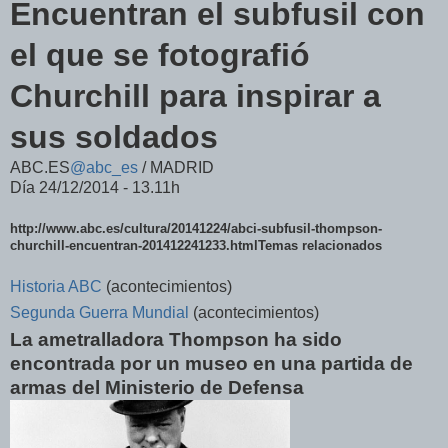
Encuentran el subfusil con
el que se fotografió
Churchill para inspirar a
sus soldados
ABC.ES
@abc_es
/
MADRID
Día 24/12/2014 -
13.11h
http://www.abc.es/cultura/20141224/abci-subfusil-thompson-
churchill-encuentran-201412241233.htmlTemas relacionados
Historia ABC
(acontecimientos)
Segunda Guerra Mundial
(acontecimientos)
La ametralladora Thompson ha sido
encontrada por un museo en una partida de
armas del Ministerio de Defensa